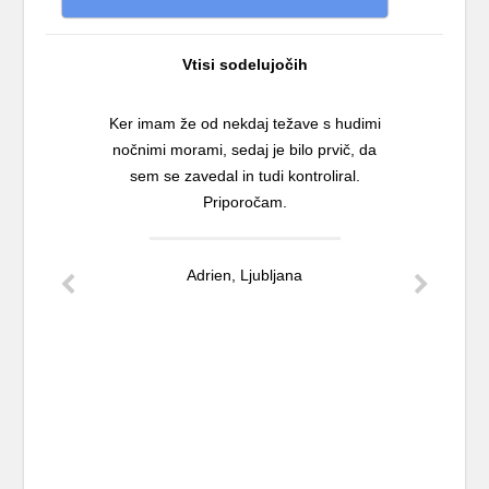
Vtisi sodelujočih
Ker imam že od nekdaj težave s hudimi
nočnimi morami, sedaj je bilo prvič, da
sem se zavedal in tudi kontroliral.
Priporočam.
Adrien, Ljubljana