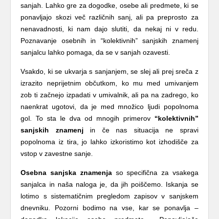
sanjah. Lahko gre za dogodke, osebe ali predmete, ki se
ponavljajo skozi več različnih sanj, ali pa preprosto za
nenavadnosti, ki nam dajo slutiti, da nekaj ni v redu.
Poznavanje osebnih in “kolektivnih” sanjskih znamenj
sanjalcu lahko pomaga, da se v sanjah ozavesti.
Vsakdo, ki se ukvarja s sanjanjem, se slej ali prej sreča z
izrazito neprijetnim občutkom, ko mu med umivanjem
zob ti začnejo izpadati v umivalnik, ali pa na zadrego, ko
naenkrat ugotovi, da je med množico ljudi popolnoma
gol. To sta le dva od mnogih primerov
“kolektivnih”
sanjskih znamenj
in če nas situacija ne spravi
popolnoma iz tira, jo lahko izkoristimo kot izhodišče za
vstop v zavestne sanje.
Osebna sanjska znamenja
so specifična za vsakega
sanjalca in naša naloga je, da jih poiščemo. Iskanja se
lotimo s sistematičnim pregledom zapisov v sanjskem
dnevniku. Pozorni bodimo na vse, kar se ponavlja –