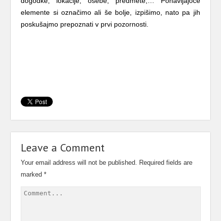
dogodke, lokacije, osebe, predmete,… Ponavljajoče
elemente si označimo ali še bolje, izpišimo, nato pa jih
poskušajmo prepoznati v prvi pozornosti.
Leave a Comment
Your email address will not be published.
Required fields are
marked
*