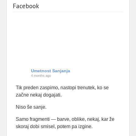
Facebook
Umetnost Sanjanja
4 months ago
Tik preden zaspimo, nastopi trenutek, ko se
začne nekaj dogajati.
Niso še sanje.
Samo fragmenti — barve, oblike, nekaj, kar že
skoraj dobi smisel, potem pa izgine.