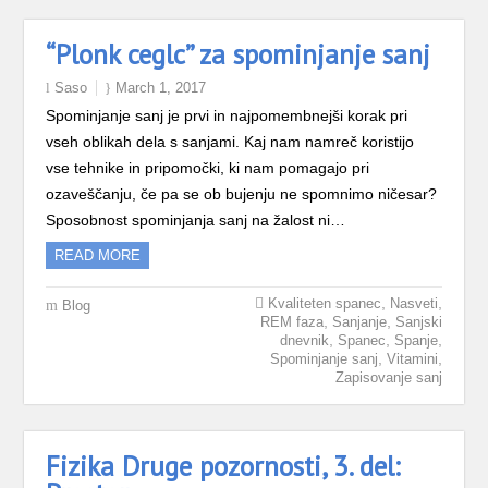
“Plonk ceglc” za spominjanje sanj
Saso
March 1, 2017
Spominjanje sanj je prvi in najpomembnejši korak pri
vseh oblikah dela s sanjami. Kaj nam namreč koristijo
vse tehnike in pripomočki, ki nam pomagajo pri
ozaveščanju, če pa se ob bujenju ne spomnimo ničesar?
Sposobnost spominjanja sanj na žalost ni…
READ MORE
,
,
Kvaliteten spanec
Nasveti
Blog
,
,
REM faza
Sanjanje
Sanjski
,
,
,
dnevnik
Spanec
Spanje
,
,
Spominjanje sanj
Vitamini
Zapisovanje sanj
Fizika Druge pozornosti, 3. del: