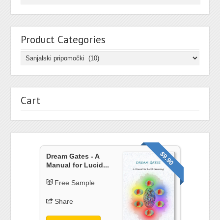
Product Categories
Cart
$9.90
Dream Gates - A
Manual for Lucid...
Free Sample
Share