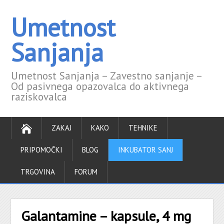
Umetnost
Sanjanja
Umetnost Sanjanja – Zavestno sanjanje –
Od pasivnega opazovalca do aktivnega
raziskovalca
ZAKAJ
KAKO
TEHNIKE
PRIPOMOČKI
BLOG
INKUBATOR SANJ
TRGOVINA
FORUM
Galantamine – kapsule, 4 mg