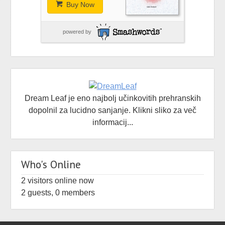
Buy Now
powered by
Dream Leaf je eno najbolj učinkovitih prehranskih
dopolnil za lucidno sanjanje. Klikni sliko za več
informacij...
Who's Online
2 visitors online now
2 guests,
0 members