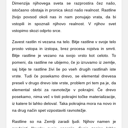
Dimenzija njihovega sveta se razprostira čez našo,
istočasno obstaja in pronica skozi našo realnost. Rastline
živijo povsod okoli nas in nam ponujajo vrata, da bi
vstopili in spoznali njihovo realnost. V njihov svet
vstopimo skozi odprto srce.
Zavest rastlin ni vezana na telo. Bitje rastline v svoje telo
prosto vstopa in izstopa, brez procesa rojstva in smrti.
Bitje rastline je vezano na svojo vrsto kot celoto. To
pomeni, da rastline ne ubijemo, če jo izruvamo iz zemlje,
saj bitje te rastline živi še po vseh drugih rastlinah iste
vrste. Tudi če posekamo drevo, se elemental drevesa
preseli v drugo drevo iste vrste, problem pri tem pa je, da
elemental skrbi za ravnotežje v pokrajini. Če drevo
posekamo, nima več v tisti pokrajini točke materializacije,
iz katere bi lahko deloval. Taka pokrajina mora na novo in
na drug način spet vzpostaviti ravnotežje.
Rastline so na Zemlji zaradi ljudi. Njihov namen je