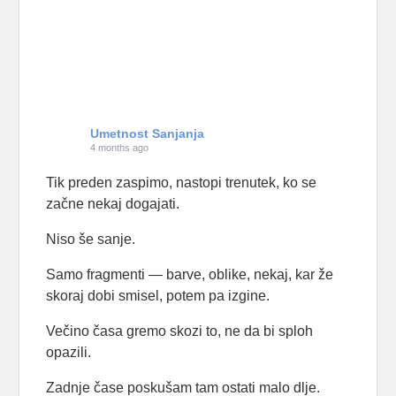
Umetnost Sanjanja
4 months ago
Tik preden zaspimo, nastopi trenutek, ko se
začne nekaj dogajati.
Niso še sanje.
Samo fragmenti — barve, oblike, nekaj, kar že
skoraj dobi smisel, potem pa izgine.
Večino časa gremo skozi to, ne da bi sploh
opazili.
Zadnje čase poskušam tam ostati malo dlje.