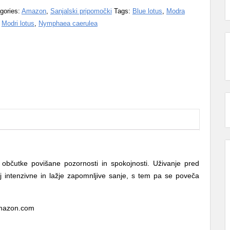
gories:
Amazon
,
Sanjalski pripomočki
Tags:
Blue lotus
,
Modra
,
Modri lotus
,
Nymphaea caerulea
 občutke povišane pozornosti in spokojnosti. Uživanje pred
 intenzivne in lažje zapomnljive sanje, s tem pa se poveča
amazon.com