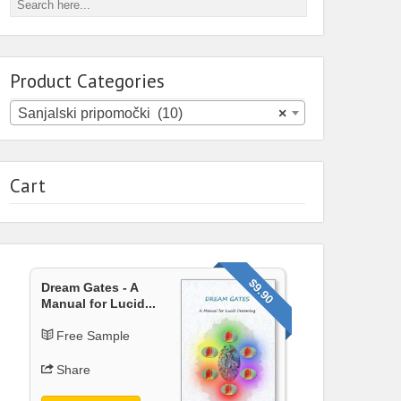
Product Categories
Sanjalski pripomočki (10)
×
Cart
$9.90
Dream Gates - A
Manual for Lucid...
Free Sample
Share