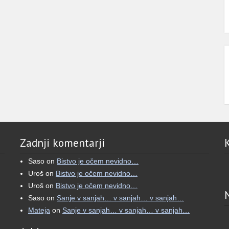
Zadnji komentarji
Saso
on
Bistvo je očem nevidno…
Uroš
on
Bistvo je očem nevidno…
Uroš
on
Bistvo je očem nevidno…
Saso
on
Sanje v sanjah… v sanjah… v sanjah…
Mateja
on
Sanje v sanjah… v sanjah… v sanjah…