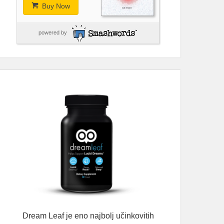
Buy Now
powered by
Dream Leaf je eno najbolj učinkovitih