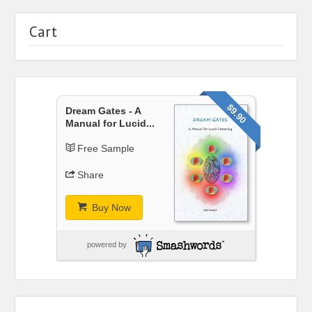
Cart
$9.90
Dream Gates - A
Manual for Lucid...
Free Sample
Share
Buy Now
powered by