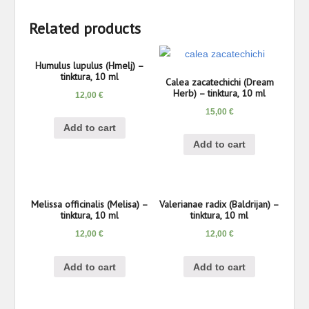
Related products
Humulus lupulus (Hmelj) –
tinktura, 10 ml
Calea zacatechichi (Dream
Herb) – tinktura, 10 ml
12,00
€
15,00
€
Add to cart
Add to cart
Melissa officinalis (Melisa) –
Valerianae radix (Baldrijan) –
tinktura, 10 ml
tinktura, 10 ml
12,00
€
12,00
€
Add to cart
Add to cart