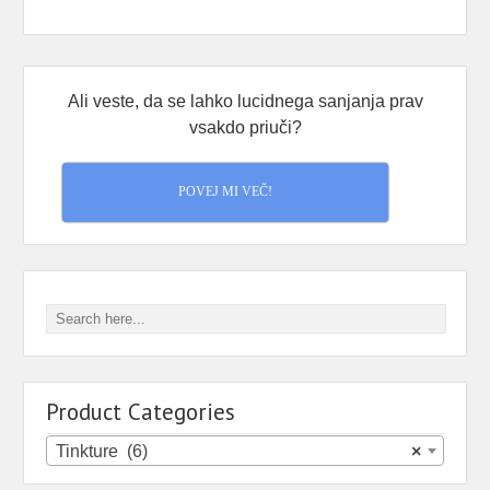
Ali veste, da se lahko lucidnega sanjanja prav
vsakdo priuči?
POVEJ MI VEČ!
Product Categories
Tinkture (6)
×