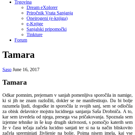
Trgovina
Dream eXplorer
Priročnik Vrata Sanjanja
Oneirogeni (e-knjiga)
e-Knjige
Sanjalski pripomočki
Tinkture
Forum
Tamara
Saso
June 16, 2017
Tamara
Odkar pomnim, prejemam v sanjah pomenljiva sporočila in namige,
ki si jih ne znam razložiti, dokler se ne manifestirajo. Da bi bolje
razumela ljudi, dogodke in sporočila iz svojih sanj, sem se odločila
za obisk delavnice mojstra lucidnega sanjanja Saša Drobniča. A to,
kar sem izvedela od njega, presega vsa pričakovanja. Spoznala sem
izjemne tehnike in še kup drugih skrivnosti, s pomočjo katerih sem
že v času tečaja začela lucidno sanjati ter si na ta način bliskovito
začela spreminjati življenje na bolje. Pojma nisem imela, kaj vse