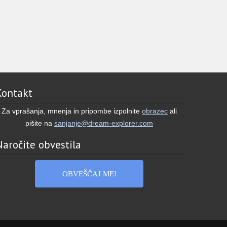
Mentalni konstrukt? Druge realnosti? Ali
morda nekaj vmes?
V tretjem delu raziskujem sanjski prostor
kot strukturo, skozi katero lahko navigiramo
– kot “frekvenco”, na katero se lahko
uglasimo.
Kontakt
V zapisu:
– raziskujem sanjski prostor kot frekvenco
Za vprašanja, mnenja in pripombe izpolnite
obrazec
ali
– razložim diskontinuiteto in tranzite
pišite na
sanjanje@dream-explorer.com
– opišem premikanje skozi portale in stene
Naročite obvestila
– pokažem, kako san
...
See More
OBVEŠČAJ ME!
Physics of Second Attention — Part III
open.substack.com
Space
View on Facebook
·
Share