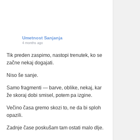
Umetnost Sanjanja
4 months ago
Tik preden zaspimo, nastopi trenutek, ko se
začne nekaj dogajati.
Niso še sanje.
Samo fragmenti — barve, oblike, nekaj, kar
že skoraj dobi smisel, potem pa izgine.
Večino časa gremo skozi to, ne da bi sploh
opazili.
Zadnje čase poskušam tam ostati malo dlje.