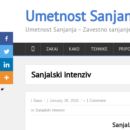
Umetnost Sanjan
Umetnost Sanjanja – Zavestno sanjanje
ZAKAJ
KAKO
TEHNIKE
PRIP
Sanjalski intenziv
Saso
January 28, 2016
1 Comment
Sanjalski intenziv
Sanjal