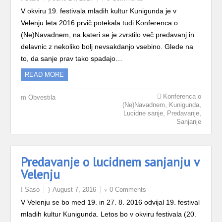
V okviru 19. festivala mladih kultur Kunigunda je v
Velenju leta 2016 prvič potekala tudi Konferenca o
(Ne)Navadnem, na kateri se je zvrstilo več predavanj in
delavnic z nekoliko bolj nevsakdanjo vsebino. Glede na
to, da sanje prav tako spadajo…
READ MORE
Konferenca o
Obvestila
,
,
(Ne)Navadnem
Kunigunda
,
,
Lucidne sanje
Predavanje
Sanjanje
Predavanje o lucidnem sanjanju v
Velenju
Saso
August 7, 2016
0 Comments
V Velenju se bo med 19. in 27. 8. 2016 odvijal 19. festival
mladih kultur Kunigunda. Letos bo v okviru festivala (20.