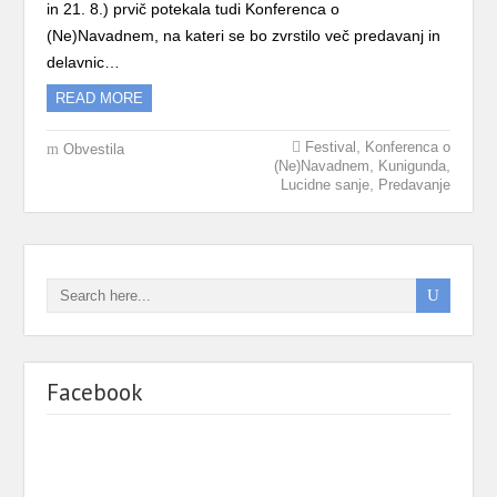
in 21. 8.) prvič potekala tudi Konferenca o
(Ne)Navadnem, na kateri se bo zvrstilo več predavanj in
delavnic…
READ MORE
,
Festival
Konferenca o
Obvestila
,
,
(Ne)Navadnem
Kunigunda
,
Lucidne sanje
Predavanje
Facebook